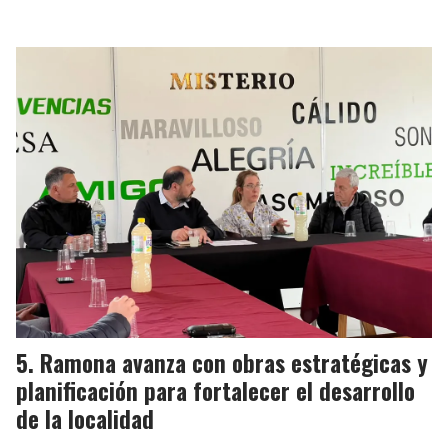
Ramona avanza con obras estratégicas y
planificación para fortalecer el desarrollo
de la localidad