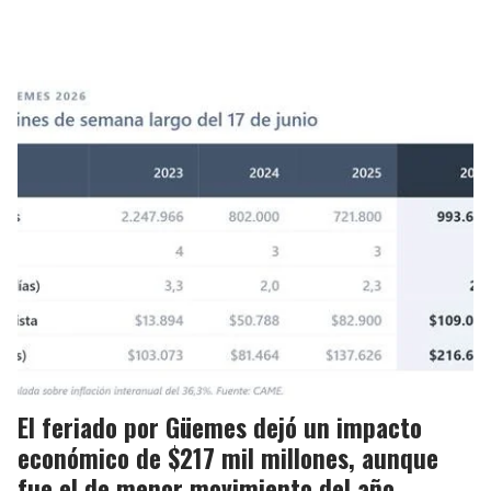
El feriado por Güemes dejó un impacto
económico de $217 mil millones, aunque
fue el de menor movimiento del año