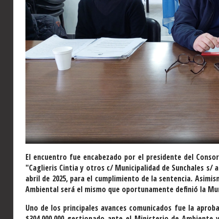
El encuentro fue encabezado por el presidente del Consorc
"Caglieris Cintia y otros c/ Municipalidad de Sunchales s/ 
abril de 2025, para el cumplimiento de la sentencia. Asimi
Ambiental será el mismo que oportunamente definió la Mun
Uno de los principales avances comunicados fue la aproba
$304.000.000 gestionado ante el Ministerio de Ambiente y