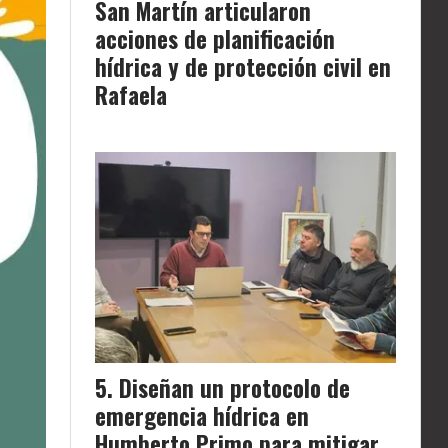
San Martín articularon
acciones de planificación
hídrica y de protección civil en
Rafaela
Diseñan un protocolo de
emergencia hídrica en
Humberto Primo para mitigar