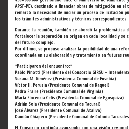
APSF-PE), destinado a financiar obras de mitigación en el t
remarcó la necesidad de iniciar un proceso de licitación p
los trámites administrativos y técnicos correspondientes.
Durante la reunión, también se abordó la problemática de
fortalecer la separación en origen en cada localidad y se
del futuro complejo.
Por último, se propuso analizar la posibilidad de una re
coordinada en su elaboración y tratamiento en futuras re
*Participaron del encuentro:*
Pablo Pinotti (Presidente del Consorcio GIRSU – Intendent
Susana M. Giménez (Presidenta Comunal de Eusebia)
Víctor H. Perusia (Presidente Comunal de Raquel)
Pedro Fraire (Presidente Comunal de Virginia)
María Florencia Celis (Presidenta Comunal de Egusquiza)
Adrián Sola (Presidente Comunal de Tacural)
José Álvarez (Presidente Comunal de Ataliva)
Damián Chiapero (Presidente Comunal de Colonia Tacurales
El Consorcio continúa avanzando con una visión regional