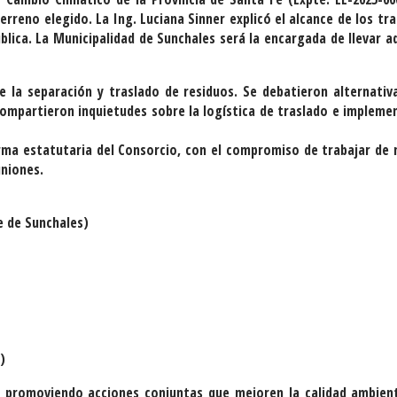
erreno elegido. La Ing. Luciana Sinner explicó el alcance de los tra
ública. La Municipalidad de Sunchales será la encargada de llevar a
 la separación y traslado de residuos. Se debatieron alternativ
 compartieron inquietudes sobre la logística de traslado e impleme
forma estatutaria del Consorcio, con el compromiso de trabajar de
uniones.
e de Sunchales)
)
, promoviendo acciones conjuntas que mejoren la calidad ambient