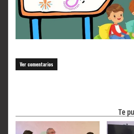
Ver comentarios
Te pu