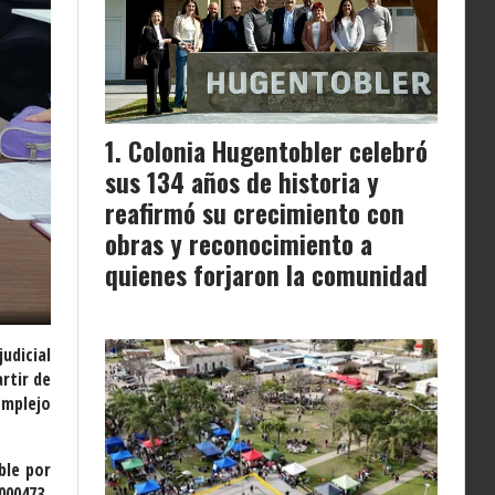
Colonia Hugentobler celebró
sus 134 años de historia y
reafirmó su crecimiento con
obras y reconocimiento a
quienes forjaron la comunidad
udicial
rtir de
omplejo
ble por
000473-