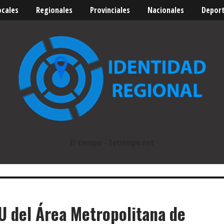
ocales
Regionales
Provinciales
Nacionales
Depor
El tiempo - Tutiempo.net
U del Área Metropolitana de