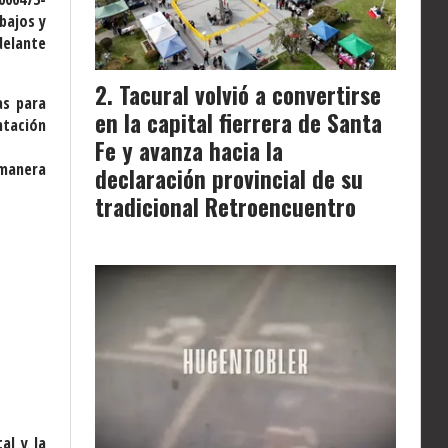
bajos y
delante
Tacural volvió a convertirse
as para
en la capital fierrera de Santa
ntación
Fe y avanza hacia la
 manera
declaración provincial de su
tradicional Retroencuentro
al y la