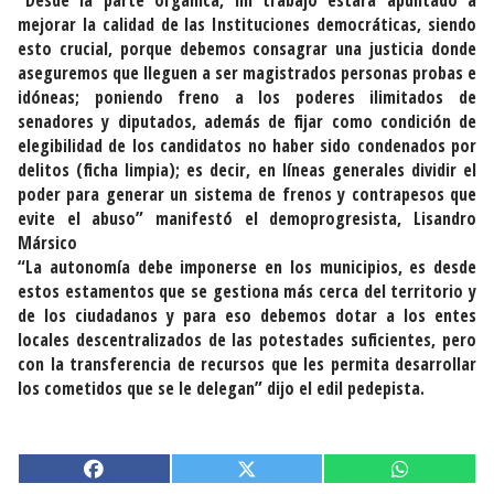
“Desde la parte orgánica, mi trabajo estará apuntado a
mejorar la calidad de las Instituciones democráticas, siendo
esto crucial, porque debemos consagrar una justicia donde
aseguremos que lleguen a ser magistrados personas probas e
idóneas; poniendo freno a los poderes ilimitados de
senadores y diputados, además de fijar como condición de
elegibilidad de los candidatos no haber sido condenados por
delitos (ficha limpia); es decir, en líneas generales dividir el
poder para generar un sistema de frenos y contrapesos que
evite el abuso” manifestó el demoprogresista, Lisandro
Mársico
“La autonomía debe imponerse en los municipios, es desde
estos estamentos que se gestiona más cerca del territorio y
de los ciudadanos y para eso debemos dotar a los entes
locales descentralizados de las potestades suficientes, pero
con la transferencia de recursos que les permita desarrollar
los cometidos que se le delegan” dijo el edil pedepista.