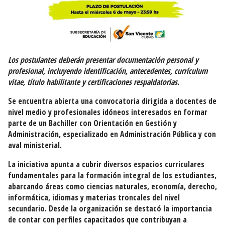
Los postulantes deberán presentar documentación personal y
profesional, incluyendo identificación, antecedentes, currículum
vitae, título habilitante y certificaciones respaldatorias.
Se encuentra abierta una convocatoria dirigida a docentes de
nivel medio y profesionales idóneos interesados en formar
parte de un Bachiller con Orientación en Gestión y
Administración, especializado en Administración Pública y con
aval ministerial.
La iniciativa apunta a cubrir diversos espacios curriculares
fundamentales para la formación integral de los estudiantes,
abarcando áreas como ciencias naturales, economía, derecho,
informática, idiomas y materias troncales del nivel
secundario. Desde la organización se destacó la importancia
de contar con perfiles capacitados que contribuyan a