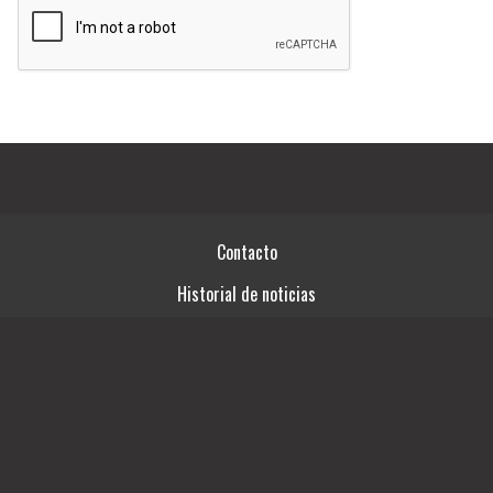
Contacto
Historial de noticias
Términos y condiciones
Fuentes RSS
Videos
Ingresar