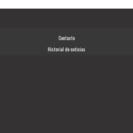
Contacto
Historial de noticias
Términos y condiciones
Fuentes RSS
Videos
Ingresar
03492-15414761
SAN LORENZO 746