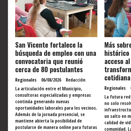
San Vicente fortalece la
Más sobr
búsqueda de empleo con una
histórico
convocatoria que reunió
acceso al
cerca de 80 postulantes
transform
cotidiana
Regionales
06/08/2026
Redacción
Regionales
La articulación entre el Municipio,
consultoras especializadas y empresas
La futura red
continúa generando nuevas
no solo resol
oportunidades laborales para los vecinos.
infraestructu
Además de la jornada presencial, se
un salto en m
mantiene abierta la posibilidad de
calidad de vi
postularse de manera online para futuras
comunidad. La