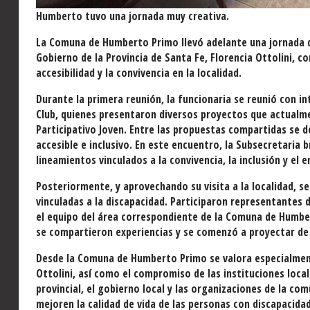
Humberto tuvo una jornada muy creativa.
La Comuna de Humberto Primo llevó adelante una jornada de
Gobierno de la Provincia de Santa Fe, Florencia Ottolini, con
accesibilidad y la convivencia en la localidad.
Durante la primera reunión, la funcionaria se reunió con 
Club, quienes presentaron diversos proyectos que actualm
Participativo Joven. Entre las propuestas compartidas se 
accesible e inclusivo. En este encuentro, la Subsecretari
lineamientos vinculados a la convivencia, la inclusión y el
Posteriormente, y aprovechando su visita a la localidad, s
vinculadas a la discapacidad. Participaron representantes d
el equipo del área correspondiente de la Comuna de Humber
se compartieron experiencias y se comenzó a proyectar de 
Desde la Comuna de Humberto Primo se valora especialment
Ottolini, así como el compromiso de las instituciones loca
provincial, el gobierno local y las organizaciones de la co
mejoren la calidad de vida de las personas con discapacidad