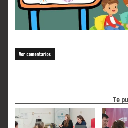
Ver comentarios
Te pu