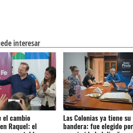
ede interesar
e el cambio
Las Colonias ya tiene su
 en Raquel: el
bandera: fue elegido po