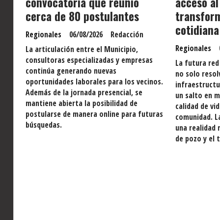
convocatoria que reunió
acceso al
cerca de 80 postulantes
transform
cotidiana
Regionales
06/08/2026
Redacción
Regionales
La articulación entre el Municipio,
consultoras especializadas y empresas
La futura red
continúa generando nuevas
no solo resol
oportunidades laborales para los vecinos.
infraestructu
Además de la jornada presencial, se
un salto en m
mantiene abierta la posibilidad de
calidad de vi
postularse de manera online para futuras
comunidad. La
búsquedas.
una realidad 
de pozo y el 