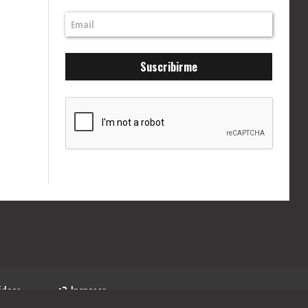
Suscribirme
ideos
Ingresar