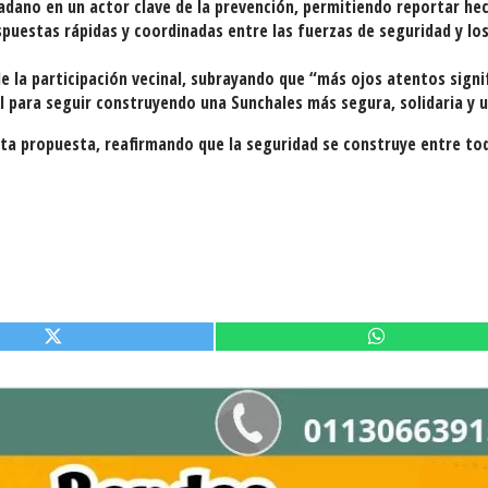
adano en un actor clave de la prevención, permitiendo reportar he
spuestas rápidas y coordinadas entre las fuerzas de seguridad y lo
 la participación vecinal, subrayando que “más ojos atentos signi
l para seguir construyendo una Sunchales más segura, solidaria y u
sta propuesta, reafirmando que la seguridad se construye entre to