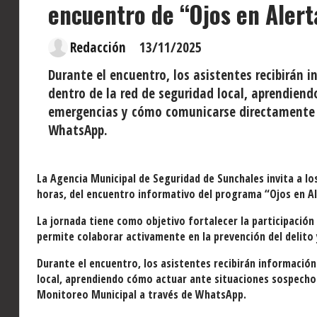
encuentro de “Ojos en Alert
Redacción
13/11/2025
Durante el encuentro, los asistentes recibirán i
dentro de la red de seguridad local, aprendien
emergencias y cómo comunicarse directamente c
WhatsApp.
La Agencia Municipal de Seguridad de Sunchales invita a los
horas, del encuentro informativo del programa “Ojos en Ale
La jornada tiene como objetivo fortalecer la participació
permite colaborar activamente en la prevención del delito y
Durante el encuentro, los asistentes recibirán información
local, aprendiendo cómo actuar ante situaciones sospech
Monitoreo Municipal a través de WhatsApp.