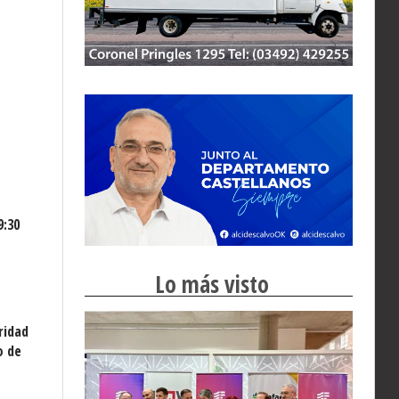
9:30
Lo más visto
ridad
o de