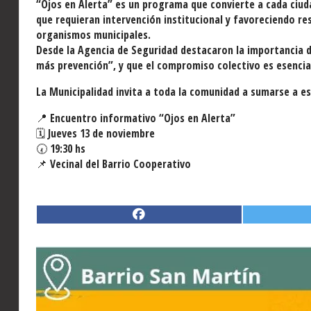
“Ojos en Alerta” es un programa que convierte a cada ciud
que requieran intervención institucional y favoreciendo re
organismos municipales.
Desde la Agencia de Seguridad destacaron la importancia de
más prevención”, y que el compromiso colectivo es esencia
La Municipalidad invita a toda la comunidad a sumarse a e
📍 Encuentro informativo “Ojos en Alerta”
🗓️ Jueves 13 de noviembre
🕢 19:30 hs
📌 Vecinal del Barrio Cooperativo