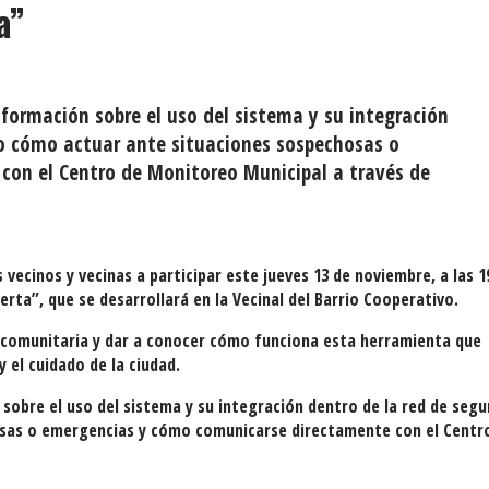
a”
nformación sobre el uso del sistema y su integración
do cómo actuar ante situaciones sospechosas o
on el Centro de Monitoreo Municipal a través de
 vecinos y vecinas a participar este jueves 13 de noviembre, a las 1
rta”, que se desarrollará en la Vecinal del Barrio Cooperativo.
n comunitaria y dar a conocer cómo funciona esta herramienta que
 el cuidado de la ciudad.
 sobre el uso del sistema y su integración dentro de la red de segu
osas o emergencias y cómo comunicarse directamente con el Centr