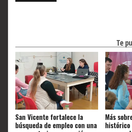
Te pu
San Vicente fortalece la
Más sobr
búsqueda de empleo con una
histórico