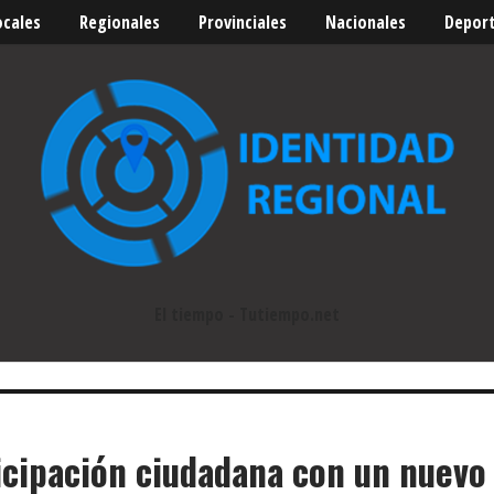
ocales
Regionales
Provinciales
Nacionales
Depor
El tiempo - Tutiempo.net
icipación ciudadana con un nuevo