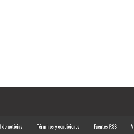
l de noticias
Términos y condiciones
Fuentes RSS
V