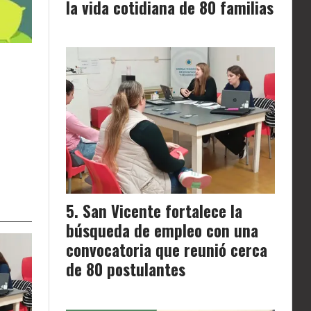
la vida cotidiana de 80 familias
San Vicente fortalece la
búsqueda de empleo con una
convocatoria que reunió cerca
de 80 postulantes