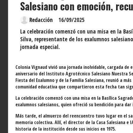
Salesiano con emoción, rec
Redacción
16/09/2025
La celebración comenzó con una misa en la Basíl
Silva, representante de los exalumnos salesianos
jornada especial.
Colonia Vignaud vivió una jornada inolvidable, cargada de 
aniversario del Instituto Agrotécnico Salesiano Nuestra Señ
Fiesta del Exalumno y de la Familia Salesiana, reunió a má
comunidad educativa que compartieron esta fecha tan signi
La celebración comenzó con una misa en la Basílica Sagrado
exalumnos salesianos, quien ofreció su bendición para dar i
Más tarde, el almuerzo del reencuentro tuvo lugar en el 
memoria colectiva. Allí, el director de la Casa Salesiana e
historia de la institución desde sus inicios en 1975.