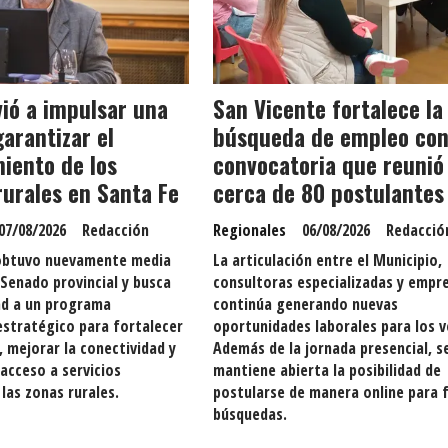
vió a impulsar una
San Vicente fortalece la
garantizar el
búsqueda de empleo con
iento de los
convocatoria que reunió
urales en Santa Fe
cerca de 80 postulantes
07/08/2026
Redacción
Regionales
06/08/2026
Redacció
a obtuvo nuevamente media
La articulación entre el Municipio,
 Senado provincial y busca
consultoras especializadas y empr
ad a un programa
continúa generando nuevas
stratégico para fortalecer
oportunidades laborales para los v
, mejorar la conectividad y
Además de la jornada presencial, s
 acceso a servicios
mantiene abierta la posibilidad de
 las zonas rurales.
postularse de manera online para 
búsquedas.