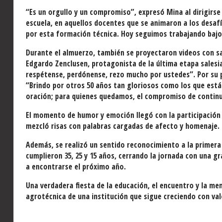
“Es un orgullo y un compromiso”, expresó Mina al dirigirse
escuela, en aquellos docentes que se animaron a los desafí
por esta formación técnica. Hoy seguimos trabajando bajo
Durante el almuerzo, también se proyectaron videos con salu
Edgardo Zenclusen, protagonista de la última etapa salesia
respétense, perdónense, rezo mucho por ustedes”. Por su p
“Brindo por otros 50 años tan gloriosos como los que está
oración; para quienes quedamos, el compromiso de continu
El momento de humor y emoción llegó con la participación
mezcló risas con palabras cargadas de afecto y homenaje.
Además, se realizó un sentido reconocimiento a la primera
cumplieron 35, 25 y 15 años, cerrando la jornada con una gr
a encontrarse el próximo año.
Una verdadera fiesta de la educación, el encuentro y la mem
agrotécnica de una institución que sigue creciendo con va