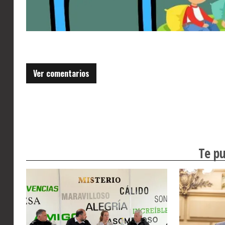
Ver comentarios
Te pu