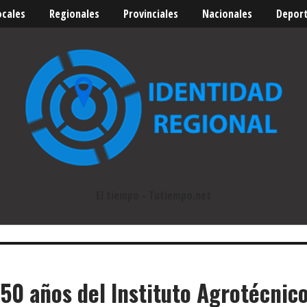
ocales
Regionales
Provinciales
Nacionales
Depor
El tiempo - Tutiempo.net
 50 años del Instituto Agrotécnic