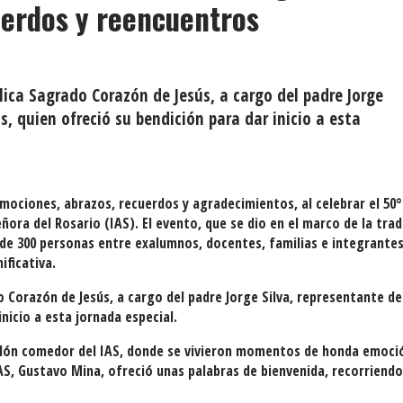
uerdos y reencuentros
ica Sagrado Corazón de Jesús, a cargo del padre Jorge
, quien ofreció su bendición para dar inicio a esta
emociones, abrazos, recuerdos y agradecimientos, al celebrar el 50°
ora del Rosario (IAS). El evento, que se dio en el marco de la trad
s de 300 personas entre exalumnos, docentes, familias e integrantes
ficativa.
 Corazón de Jesús, a cargo del padre Jorge Silva, representante de
nicio a esta jornada especial.
salón comedor del IAS, donde se vivieron momentos de honda emoci
 IAS, Gustavo Mina, ofreció unas palabras de bienvenida, recorriendo