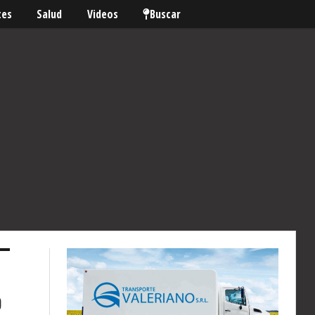
tes
Salud
Videos
Buscar
o