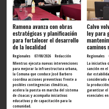
Ramona avanza con obras
Calvo vol
estratégicas y planificación
ley para 
para fortalecer el desarrollo
mantenim
de la localidad
caminos r
Regionales
07/08/2026
Redacción
Regionales
Mientras ejecuta nuevas intervenciones
La iniciativ
para mejorar la infraestructura urbana,
sanción en el
la Comuna que conduce José Barbero
dar estabilid
coordina acciones preventivas frente a
considerado e
posibles contingencias climáticas,
la producción
acelera la puesta en marcha del sistema
garantizar el
de cloacas y acompaña iniciativas
esenciales en
educativas y de capacitación para la
comunidad.