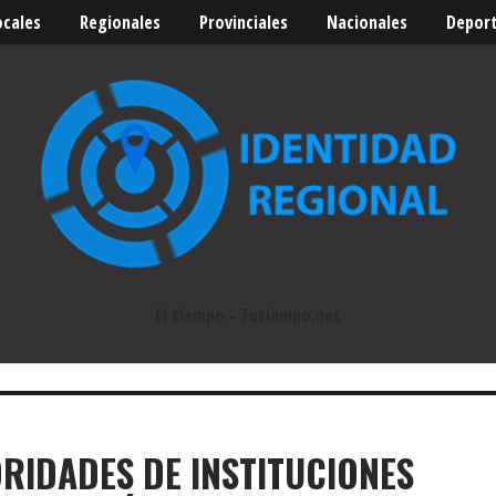
ocales
Regionales
Provinciales
Nacionales
Depor
El tiempo - Tutiempo.net
RIDADES DE INSTITUCIONES