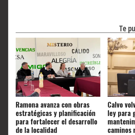
Te pu
Ramona avanza con obras
Calvo vol
estratégicas y planificación
ley para 
para fortalecer el desarrollo
mantenim
de la localidad
caminos r