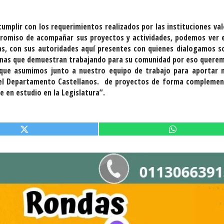
cumplir con los requerimientos realizados por las instituciones va
promiso de acompañar sus proyectos y actividades, podemos ver 
vas, con sus autoridades aquí presentes con quienes dialogamos s
ganas que demuestran trabajando para su comunidad por eso quere
que asumimos junto a nuestro equipo de trabajo para aportar 
 del Departamento Castellanos. de proyectos de forma complemen
 en estudio en la Legislatura”.