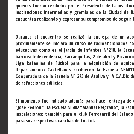
quienes fueron recibidos por el Presidente de la instituc
instituciones intermedias y gremiales de la Ciudad de 
encuentra realizando y expresar su compromiso de seguir t
Durante el encuentro se realizó la entrega de un aco
próximamente se iniciará un curso de radioaficionados co
educativas como es el Jardín de Infantes N°218, la Escue
barrios: Independencia, Barranquitas, 2 de abril y Pizzurn
Liga Rafaelina de Fútbol para la adquisición de equipa
Departamento Castellanos recibieron la Escuela N°6011
Cooperadora de la Escuela N° 375 de Ataliva y A.C.A.Dis 
de refacciones edilicias.
El momento fue indicado además para hacer entrega de do
“José Pedroni”, la Escuela N°482 “Manuel Belgrano”, la Escu
instalaciones; también para el club Ferrocarril del Estado
para sus respectivas canchas de fútbol.