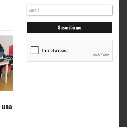
Suscribirme
 una