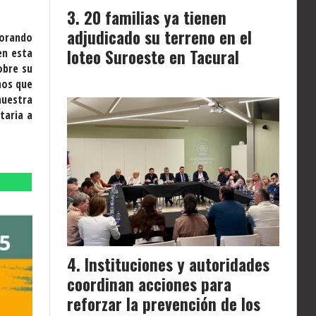
20 familias ya tienen
adjudicado su terreno en el
lorando
loteo Suroeste en Tacural
en esta
obre su
mos que
nuestra
taria a
Instituciones y autoridades
coordinan acciones para
reforzar la prevención de los