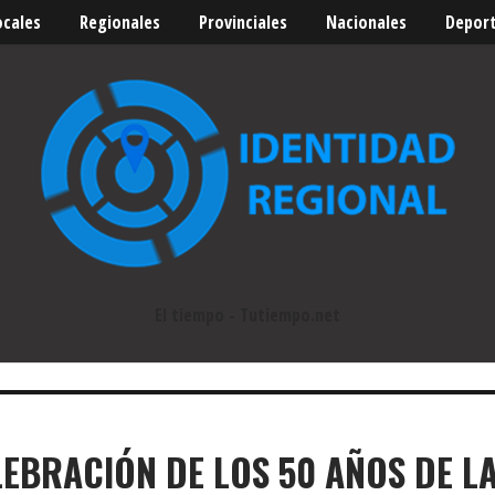
ocales
Regionales
Provinciales
Nacionales
Depor
El tiempo - Tutiempo.net
LEBRACIÓN DE LOS 50 AÑOS DE L