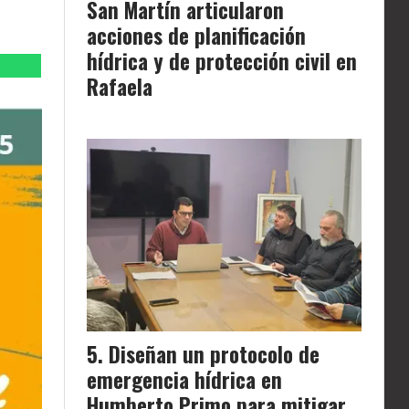
San Martín articularon
acciones de planificación
hídrica y de protección civil en
Rafaela
Diseñan un protocolo de
emergencia hídrica en
Humberto Primo para mitigar