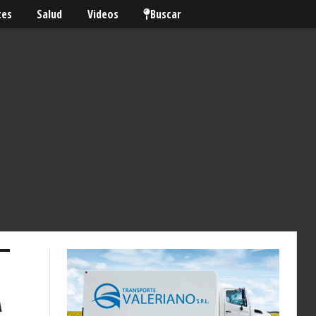
tes
Salud
Videos
Buscar
A