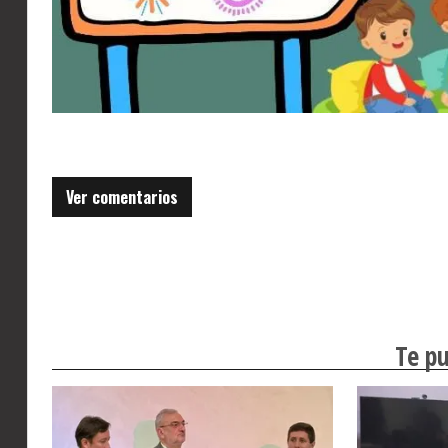
Ver comentarios
Te pu